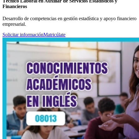
Técnico Laboral en Auxiliar de Servicios Estadísticos y
Financieros
Desarrollo de competencias en gestión estadística y apoyo financiero
empresarial.
Solicitar información
Matricúlate