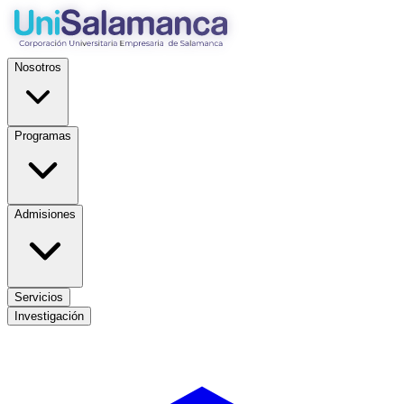
Nosotros
Programas
Admisiones
Servicios
Investigación