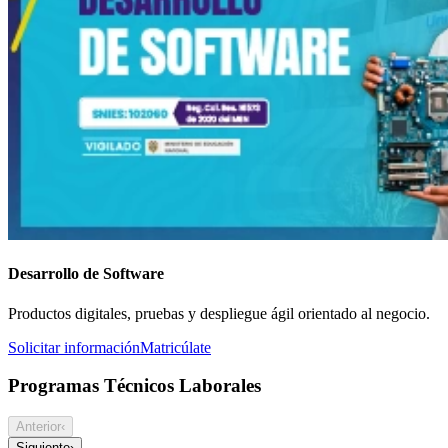
Desarrollo de Software
Productos digitales, pruebas y despliegue ágil orientado al negocio.
Solicitar información
Matricúlate
Programas Técnicos Laborales
Anterior
‹
Siguiente
›