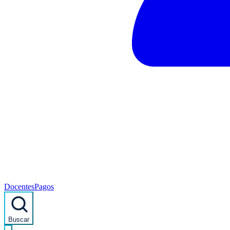
Docentes
Pagos
Buscar