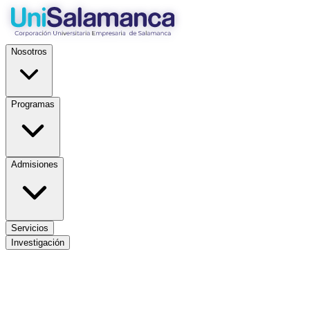
Nosotros
Programas
Admisiones
Servicios
Investigación