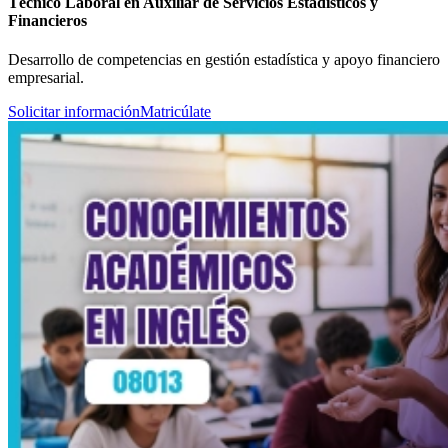
Técnico Laboral en Auxiliar de Servicios Estadísticos y
Financieros
Desarrollo de competencias en gestión estadística y apoyo financiero
empresarial.
Solicitar información
Matricúlate