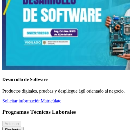
Desarrollo de Software
Productos digitales, pruebas y despliegue ágil orientado al negocio.
Solicitar información
Matricúlate
Programas Técnicos Laborales
Anterior
‹
Siguiente
›