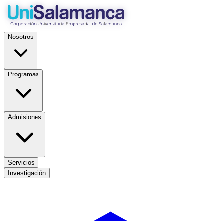
Nosotros
Programas
Admisiones
Servicios
Investigación