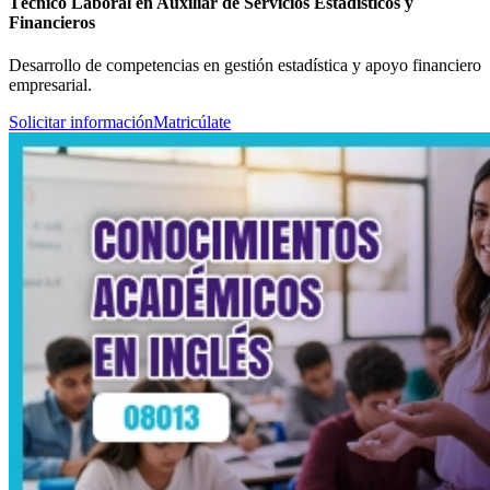
Técnico Laboral en Auxiliar de Servicios Estadísticos y
Financieros
Desarrollo de competencias en gestión estadística y apoyo financiero
empresarial.
Solicitar información
Matricúlate