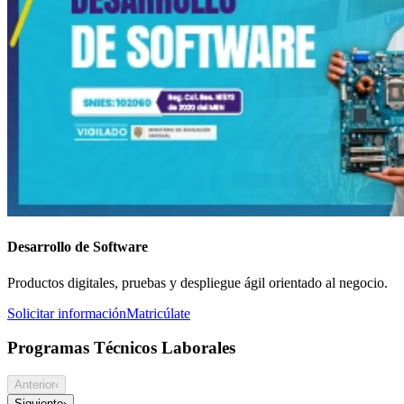
Desarrollo de Software
Productos digitales, pruebas y despliegue ágil orientado al negocio.
Solicitar información
Matricúlate
Programas Técnicos Laborales
Anterior
‹
Siguiente
›