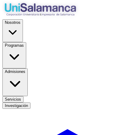
Nosotros
Programas
Admisiones
Servicios
Investigación