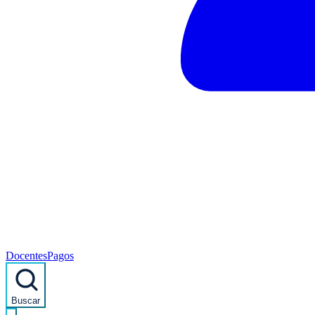
Docentes
Pagos
Buscar