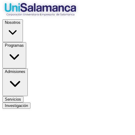
Nosotros
Programas
Admisiones
Servicios
Investigación