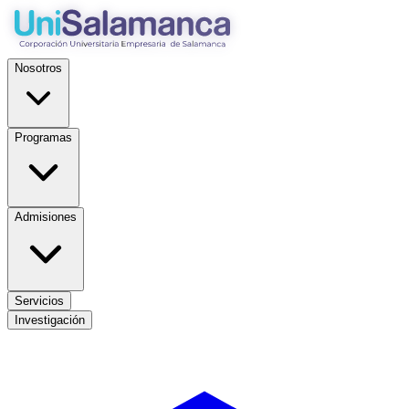
Nosotros
Programas
Admisiones
Servicios
Investigación