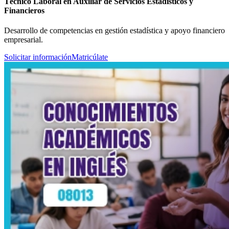
Técnico Laboral en Auxiliar de Servicios Estadísticos y
Financieros
Desarrollo de competencias en gestión estadística y apoyo financiero
empresarial.
Solicitar información
Matricúlate