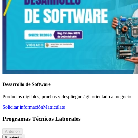
Desarrollo de Software
Productos digitales, pruebas y despliegue ágil orientado al negocio.
Solicitar información
Matricúlate
Programas Técnicos Laborales
Anterior
‹
Siguiente
›