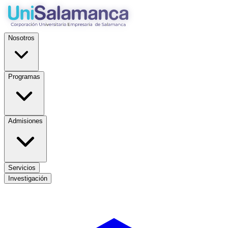
Nosotros
Programas
Admisiones
Servicios
Investigación