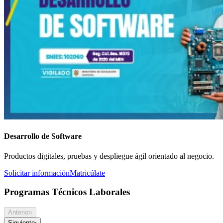
Desarrollo de Software
Productos digitales, pruebas y despliegue ágil orientado al negocio.
Solicitar información
Matricúlate
Programas Técnicos Laborales
Anterior
‹
Siguiente
›