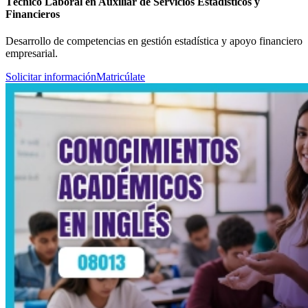
Técnico Laboral en Auxiliar de Servicios Estadísticos y
Financieros
Desarrollo de competencias en gestión estadística y apoyo financiero
empresarial.
Solicitar información
Matricúlate