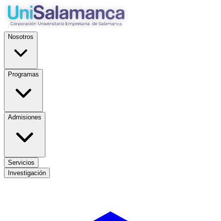
Nosotros
Programas
Admisiones
Servicios
Investigación