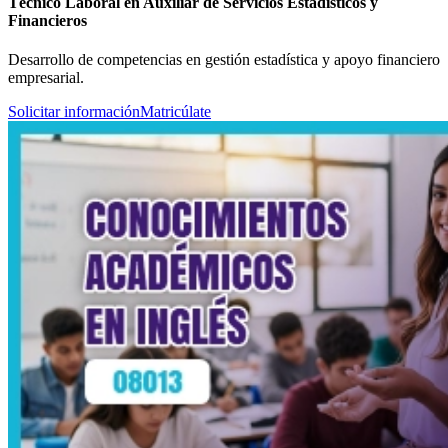
Técnico Laboral en Auxiliar de Servicios Estadísticos y
Financieros
Desarrollo de competencias en gestión estadística y apoyo financiero
empresarial.
Solicitar información
Matricúlate