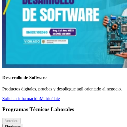
Desarrollo de Software
Productos digitales, pruebas y despliegue ágil orientado al negocio.
Solicitar información
Matricúlate
Programas Técnicos Laborales
Anterior
‹
Siguiente
›