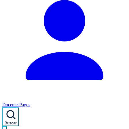
Docentes
Pagos
Buscar