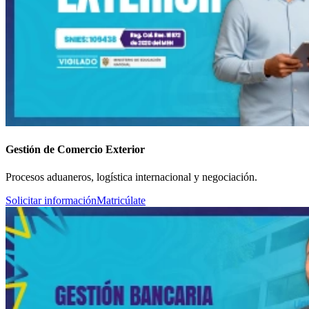
Gestión de Comercio Exterior
Procesos aduaneros, logística internacional y negociación.
Solicitar información
Matricúlate