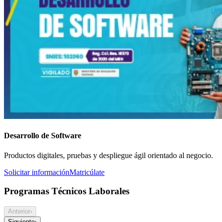
Desarrollo de Software
Productos digitales, pruebas y despliegue ágil orientado al negocio.
Solicitar información
Matricúlate
Programas Técnicos Laborales
Anterior
‹
Siguiente
›