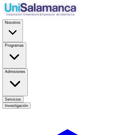
Nosotros
Programas
Admisiones
Servicios
Investigación