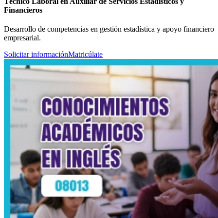
Técnico Laboral en Auxiliar de Servicios Estadísticos y
Financieros
Desarrollo de competencias en gestión estadística y apoyo financiero
empresarial.
Solicitar información
Matricúlate