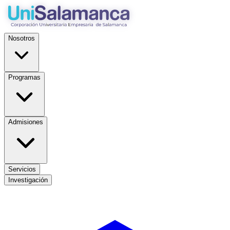
Nosotros
Programas
Admisiones
Servicios
Investigación