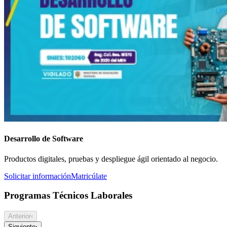
Desarrollo de Software
Productos digitales, pruebas y despliegue ágil orientado al negocio.
Solicitar información
Matricúlate
Programas Técnicos Laborales
Anterior
‹
Siguiente
›