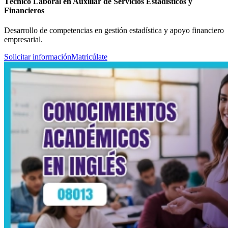
Técnico Laboral en Auxiliar de Servicios Estadísticos y
Financieros
Desarrollo de competencias en gestión estadística y apoyo financiero
empresarial.
Solicitar información
Matricúlate