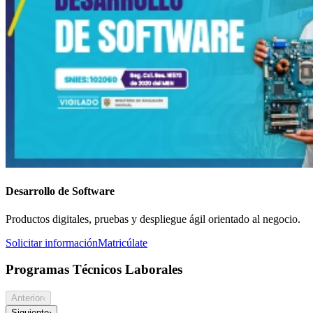
Desarrollo de Software
Productos digitales, pruebas y despliegue ágil orientado al negocio.
Solicitar información
Matricúlate
Programas Técnicos Laborales
Anterior
‹
Siguiente
›