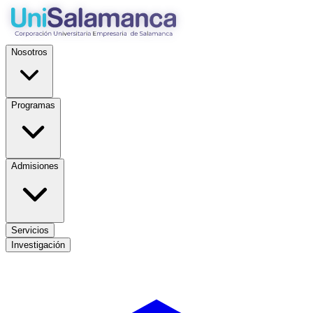
Nosotros
Programas
Admisiones
Servicios
Investigación