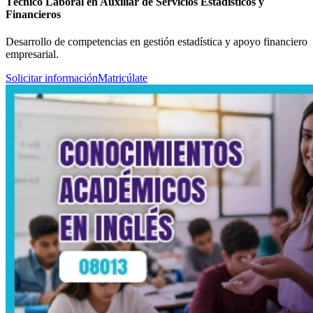
Técnico Laboral en Auxiliar de Servicios Estadísticos y
Financieros
Desarrollo de competencias en gestión estadística y apoyo financiero
empresarial.
Solicitar información
Matricúlate