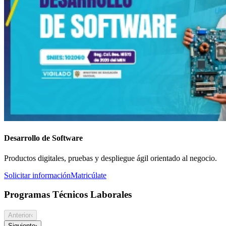
Desarrollo de Software
Productos digitales, pruebas y despliegue ágil orientado al negocio.
Solicitar información
Matricúlate
Programas Técnicos Laborales
Anterior
‹
Siguiente
›