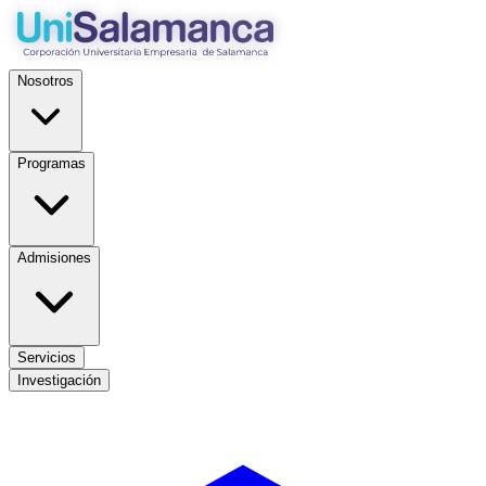
Nosotros
Programas
Admisiones
Servicios
Investigación