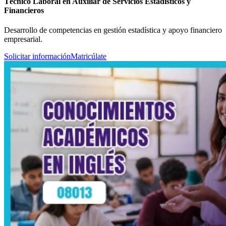
Técnico Laboral en Auxiliar de Servicios Estadísticos y
Financieros
Desarrollo de competencias en gestión estadística y apoyo financiero
empresarial.
Solicitar información
Matricúlate