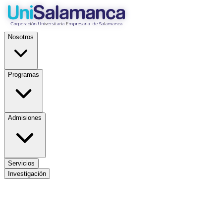
Nosotros
Programas
Admisiones
Servicios
Investigación