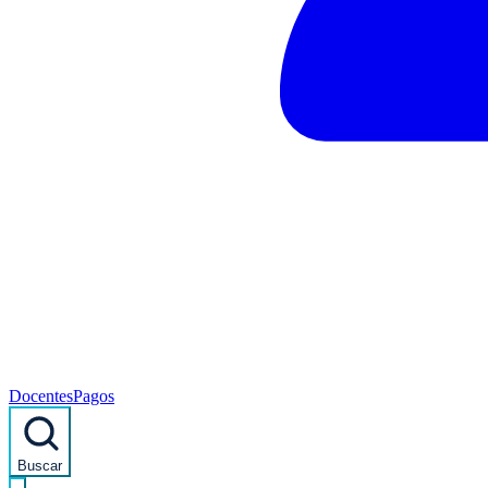
Docentes
Pagos
Buscar