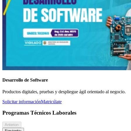
Desarrollo de Software
Productos digitales, pruebas y despliegue ágil orientado al negocio.
Solicitar información
Matricúlate
Programas Técnicos Laborales
Anterior
‹
Siguiente
›