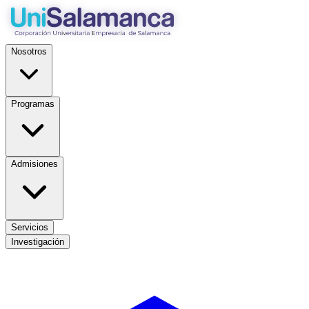
Nosotros
Programas
Admisiones
Servicios
Investigación