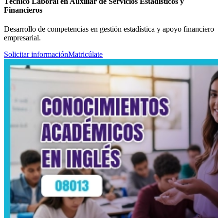
Técnico Laboral en Auxiliar de Servicios Estadísticos y
Financieros
Desarrollo de competencias en gestión estadística y apoyo financiero
empresarial.
Solicitar información
Matricúlate