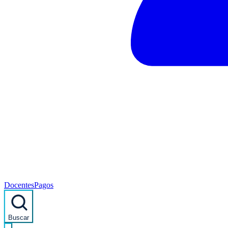
Docentes
Pagos
Buscar