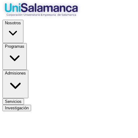
Nosotros
Programas
Admisiones
Servicios
Investigación