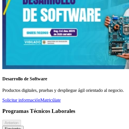
Desarrollo de Software
Productos digitales, pruebas y despliegue ágil orientado al negocio.
Solicitar información
Matricúlate
Programas Técnicos Laborales
Anterior
‹
Siguiente
›