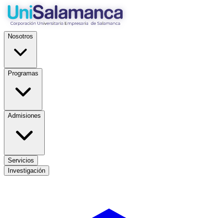
Nosotros
Programas
Admisiones
Servicios
Investigación