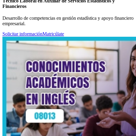
Técnico Laboral en Auxiliar de Servicios Estadísticos y
Financieros
Desarrollo de competencias en gestión estadística y apoyo financiero
empresarial.
Solicitar información
Matricúlate