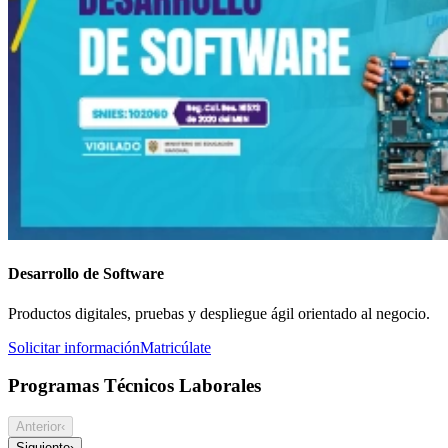
Desarrollo de Software
Productos digitales, pruebas y despliegue ágil orientado al negocio.
Solicitar información
Matricúlate
Programas Técnicos Laborales
Anterior
‹
Siguiente
›