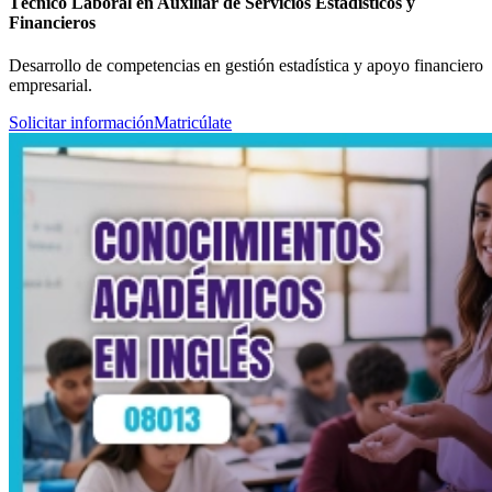
Técnico Laboral en Auxiliar de Servicios Estadísticos y
Financieros
Desarrollo de competencias en gestión estadística y apoyo financiero
empresarial.
Solicitar información
Matricúlate