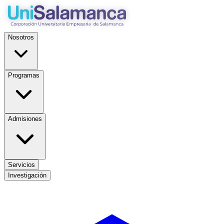
Nosotros
Programas
Admisiones
Servicios
Investigación