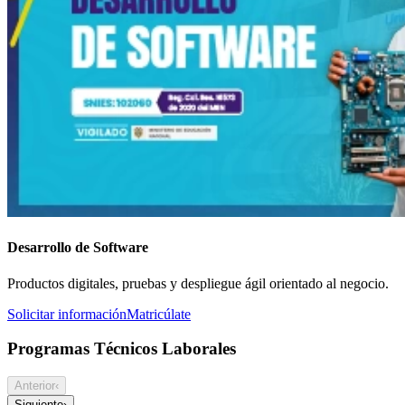
Desarrollo de Software
Productos digitales, pruebas y despliegue ágil orientado al negocio.
Solicitar información
Matricúlate
Programas Técnicos Laborales
Anterior
‹
Siguiente
›