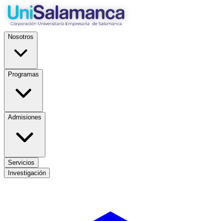
Nosotros
Programas
Admisiones
Servicios
Investigación