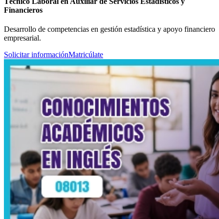
Técnico Laboral en Auxiliar de Servicios Estadísticos y
Financieros
Desarrollo de competencias en gestión estadística y apoyo financiero
empresarial.
Solicitar información
Matricúlate