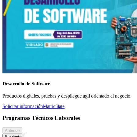
Desarrollo de Software
Productos digitales, pruebas y despliegue ágil orientado al negocio.
Solicitar información
Matricúlate
Programas Técnicos Laborales
Anterior
‹
Siguiente
›