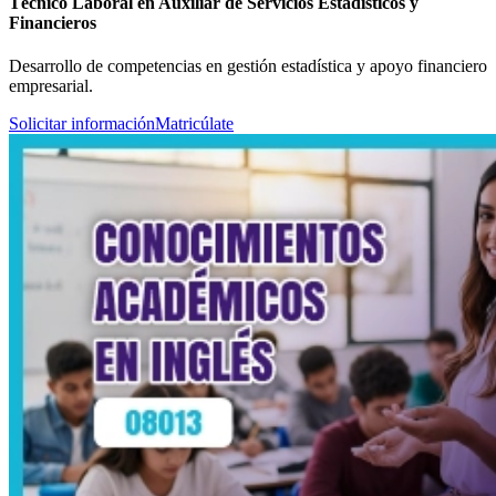
Técnico Laboral en Auxiliar de Servicios Estadísticos y
Financieros
Desarrollo de competencias en gestión estadística y apoyo financiero
empresarial.
Solicitar información
Matricúlate