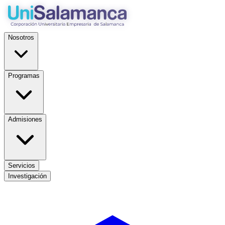
Nosotros
Programas
Admisiones
Servicios
Investigación