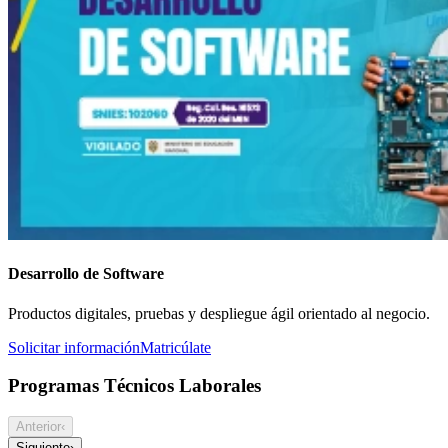
Desarrollo de Software
Productos digitales, pruebas y despliegue ágil orientado al negocio.
Solicitar información
Matricúlate
Programas Técnicos Laborales
Anterior
‹
Siguiente
›