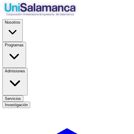
Nosotros
Programas
Admisiones
Servicios
Investigación