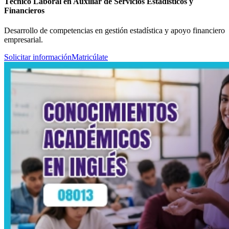
Técnico Laboral en Auxiliar de Servicios Estadísticos y
Financieros
Desarrollo de competencias en gestión estadística y apoyo financiero
empresarial.
Solicitar información
Matricúlate