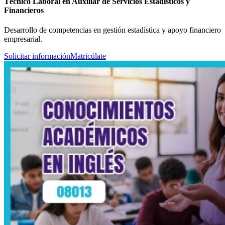
Técnico Laboral en Auxiliar de Servicios Estadísticos y
Financieros
Desarrollo de competencias en gestión estadística y apoyo financiero
empresarial.
Solicitar información
Matricúlate