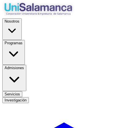
Nosotros
Programas
Admisiones
Servicios
Investigación