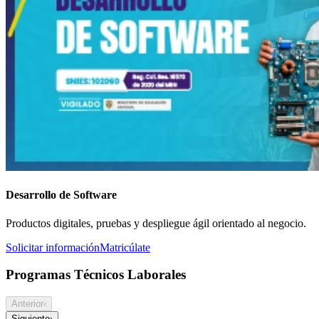
Desarrollo de Software
Productos digitales, pruebas y despliegue ágil orientado al negocio.
Solicitar información
Matricúlate
Programas Técnicos Laborales
Anterior
‹
Siguiente
›