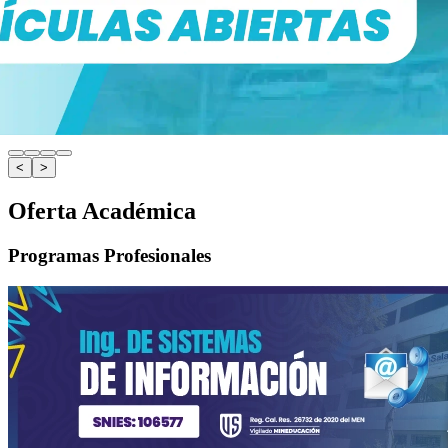
<
>
Oferta Académica
Programas Profesionales