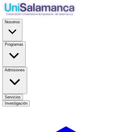
Nosotros
Programas
Admisiones
Servicios
Investigación