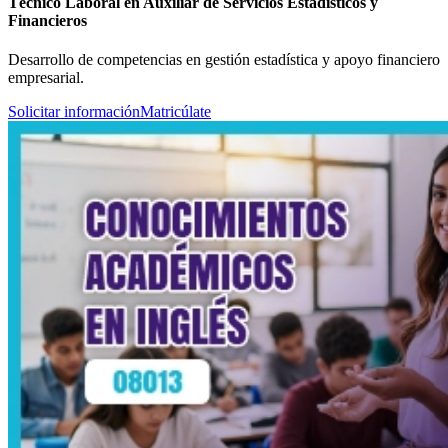
Técnico Laboral en Auxiliar de Servicios Estadísticos y
Financieros
Desarrollo de competencias en gestión estadística y apoyo financiero
empresarial.
Solicitar información
Matricúlate