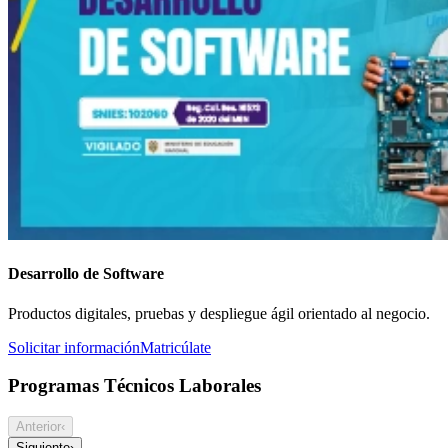
Desarrollo de Software
Productos digitales, pruebas y despliegue ágil orientado al negocio.
Solicitar información
Matricúlate
Programas Técnicos Laborales
Anterior
‹
Siguiente
›