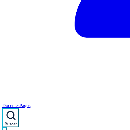
Docentes
Pagos
Buscar