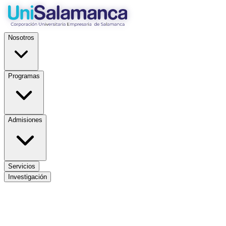
Nosotros
Programas
Admisiones
Servicios
Investigación