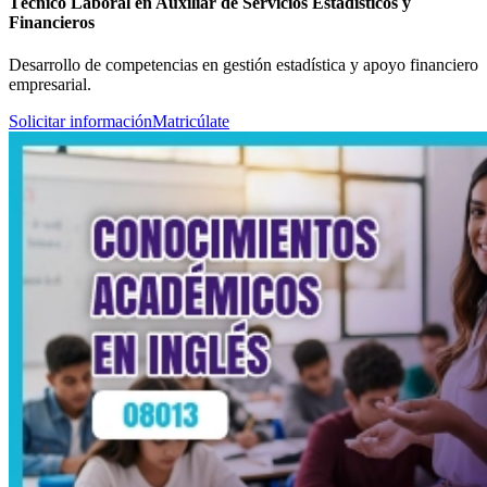
Técnico Laboral en Auxiliar de Servicios Estadísticos y
Financieros
Desarrollo de competencias en gestión estadística y apoyo financiero
empresarial.
Solicitar información
Matricúlate