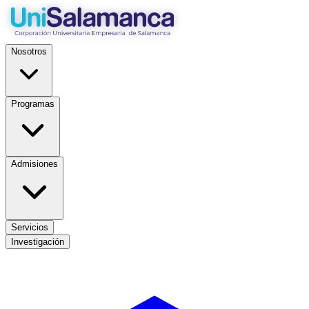
Nosotros
Programas
Admisiones
Servicios
Investigación