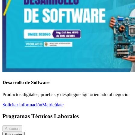
Desarrollo de Software
Productos digitales, pruebas y despliegue ágil orientado al negocio.
Solicitar información
Matricúlate
Programas Técnicos Laborales
Anterior
‹
Siguiente
›