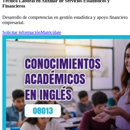
Técnico Laboral en Auxiliar de Servicios Estadísticos y
Financieros
Desarrollo de competencias en gestión estadística y apoyo financiero
empresarial.
Solicitar información
Matricúlate