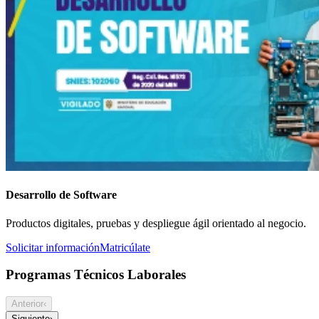
Desarrollo de Software
Productos digitales, pruebas y despliegue ágil orientado al negocio.
Solicitar información
Matricúlate
Programas Técnicos Laborales
Anterior
‹
Siguiente
›