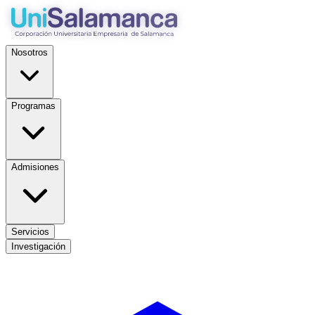
Nosotros
Programas
Admisiones
Servicios
Investigación