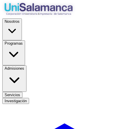
Nosotros
Programas
Admisiones
Servicios
Investigación