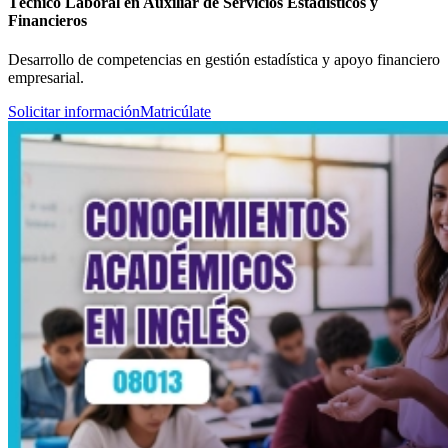
Técnico Laboral en Auxiliar de Servicios Estadísticos y
Financieros
Desarrollo de competencias en gestión estadística y apoyo financiero
empresarial.
Solicitar información
Matricúlate