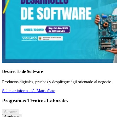
Desarrollo de Software
Productos digitales, pruebas y despliegue ágil orientado al negocio.
Solicitar información
Matricúlate
Programas Técnicos Laborales
Anterior
‹
Siguiente
›