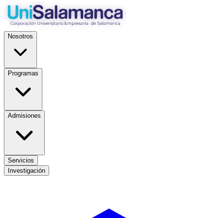
Nosotros
Programas
Admisiones
Servicios
Investigación