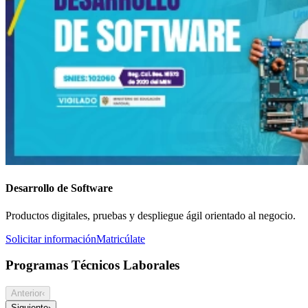
Desarrollo de Software
Productos digitales, pruebas y despliegue ágil orientado al negocio.
Solicitar información
Matricúlate
Programas Técnicos Laborales
Anterior
‹
Siguiente
›