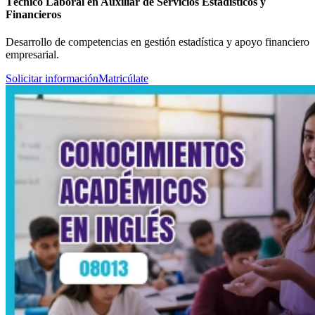
Técnico Laboral en Auxiliar de Servicios Estadísticos y
Financieros
Desarrollo de competencias en gestión estadística y apoyo financiero
empresarial.
Solicitar información
Matricúlate