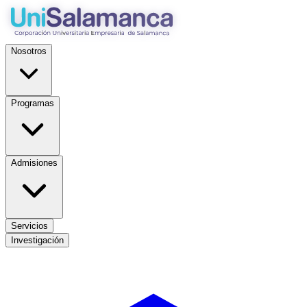
Nosotros
Programas
Admisiones
Servicios
Investigación