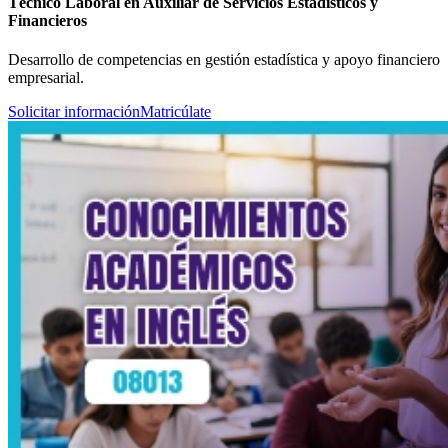
Técnico Laboral en Auxiliar de Servicios Estadísticos y
Financieros
Desarrollo de competencias en gestión estadística y apoyo financiero
empresarial.
Solicitar información
Matricúlate