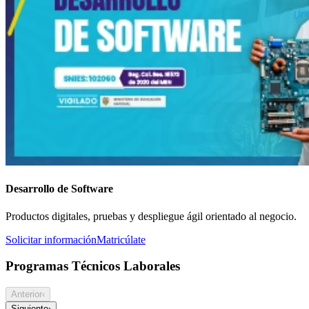
Desarrollo de Software
Productos digitales, pruebas y despliegue ágil orientado al negocio.
Solicitar información
Matricúlate
Programas Técnicos Laborales
Anterior
‹
Siguiente
›