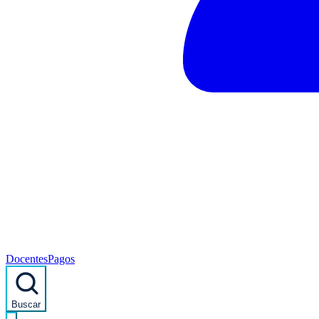
Docentes
Pagos
Buscar