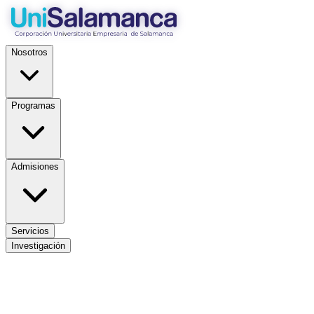
Nosotros
Programas
Admisiones
Servicios
Investigación