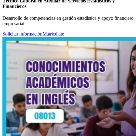
Técnico Laboral en Auxiliar de Servicios Estadísticos y
Financieros
Desarrollo de competencias en gestión estadística y apoyo financiero
empresarial.
Solicitar información
Matricúlate