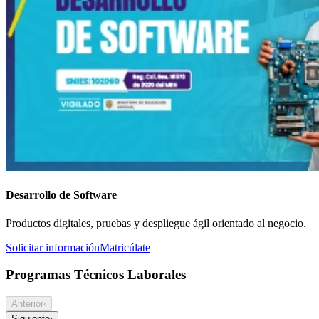
Desarrollo de Software
Productos digitales, pruebas y despliegue ágil orientado al negocio.
Solicitar información
Matricúlate
Programas Técnicos Laborales
Anterior
‹
Siguiente
›