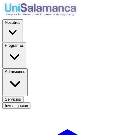
Nosotros
Programas
Admisiones
Servicios
Investigación