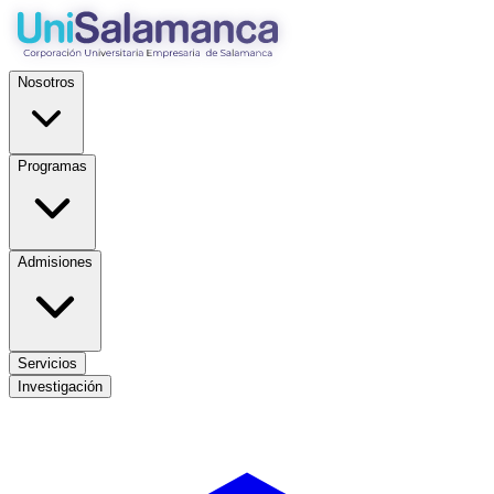
Nosotros
Programas
Admisiones
Servicios
Investigación