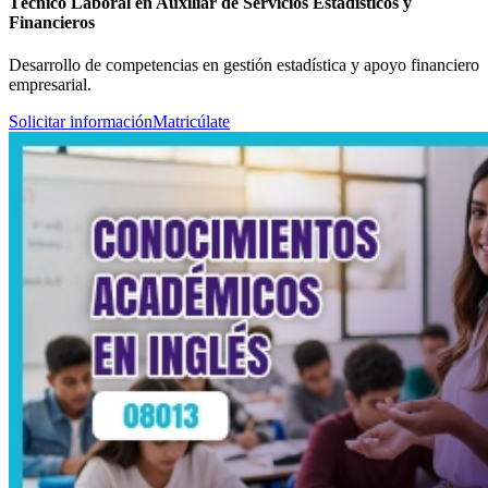
Técnico Laboral en Auxiliar de Servicios Estadísticos y
Financieros
Desarrollo de competencias en gestión estadística y apoyo financiero
empresarial.
Solicitar información
Matricúlate