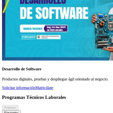
Desarrollo de Software
Productos digitales, pruebas y despliegue ágil orientado al negocio.
Solicitar información
Matricúlate
Programas Técnicos Laborales
Anterior
‹
Siguiente
›