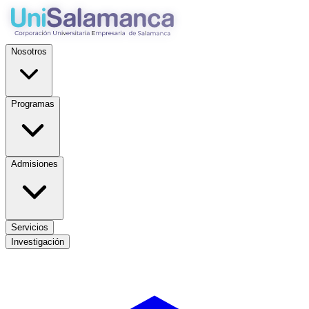
Nosotros
Programas
Admisiones
Servicios
Investigación