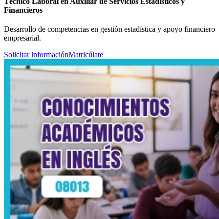
Técnico Laboral en Auxiliar de Servicios Estadísticos y
Financieros
Desarrollo de competencias en gestión estadística y apoyo financiero
empresarial.
Solicitar información
Matricúlate