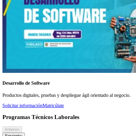
Desarrollo de Software
Productos digitales, pruebas y despliegue ágil orientado al negocio.
Solicitar información
Matricúlate
Programas Técnicos Laborales
Anterior
‹
Siguiente
›