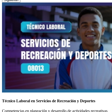
Técnico Laboral en Servicios de Recreación y Deportes
Competencias en planeación y desarrollo de actividades recreativas