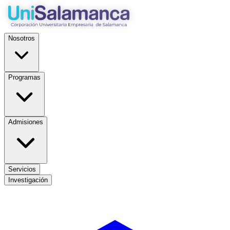
Nosotros
Programas
Admisiones
Servicios
Investigación