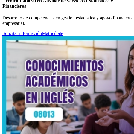
Técnico Laboral en Auxiliar de Servicios Estadísticos y
Financieros
Desarrollo de competencias en gestión estadística y apoyo financiero
empresarial.
Solicitar información
Matricúlate