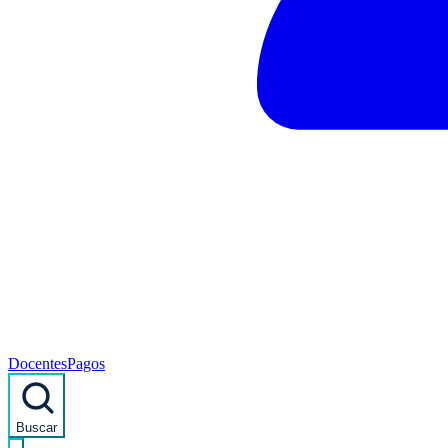
Docentes
Pagos
Buscar