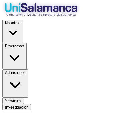
Nosotros
Programas
Admisiones
Servicios
Investigación