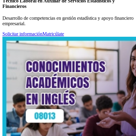
Técnico Laboral en Auxiliar de Servicios Estadísticos y
Financieros
Desarrollo de competencias en gestión estadística y apoyo financiero
empresarial.
Solicitar información
Matricúlate