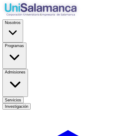
Nosotros
Programas
Admisiones
Servicios
Investigación