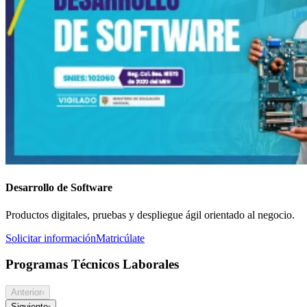
Desarrollo de Software
Productos digitales, pruebas y despliegue ágil orientado al negocio.
Solicitar información
Matricúlate
Programas Técnicos Laborales
Anterior
‹
Siguiente
›