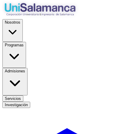
Nosotros
Programas
Admisiones
Servicios
Investigación