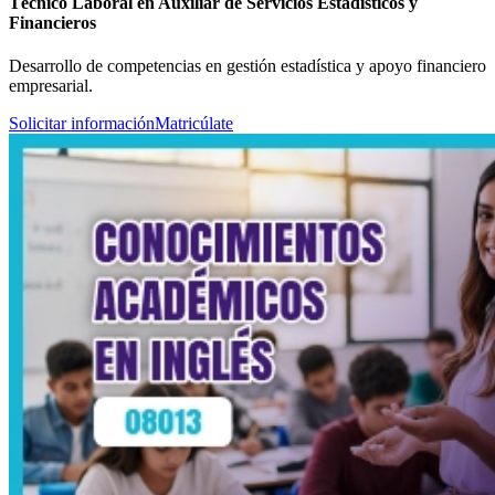
Técnico Laboral en Auxiliar de Servicios Estadísticos y
Financieros
Desarrollo de competencias en gestión estadística y apoyo financiero
empresarial.
Solicitar información
Matricúlate