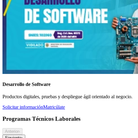
Desarrollo de Software
Productos digitales, pruebas y despliegue ágil orientado al negocio.
Solicitar información
Matricúlate
Programas Técnicos Laborales
Anterior
‹
Siguiente
›