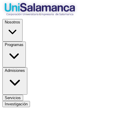
Nosotros
Programas
Admisiones
Servicios
Investigación