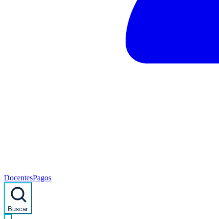
Docentes
Pagos
Buscar