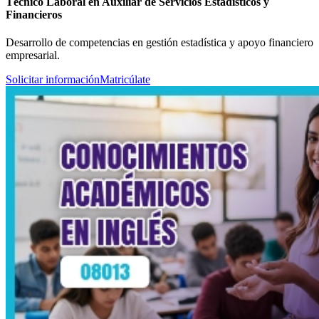
Técnico Laboral en Auxiliar de Servicios Estadísticos y
Financieros
Desarrollo de competencias en gestión estadística y apoyo financiero
empresarial.
Solicitar información
Matricúlate