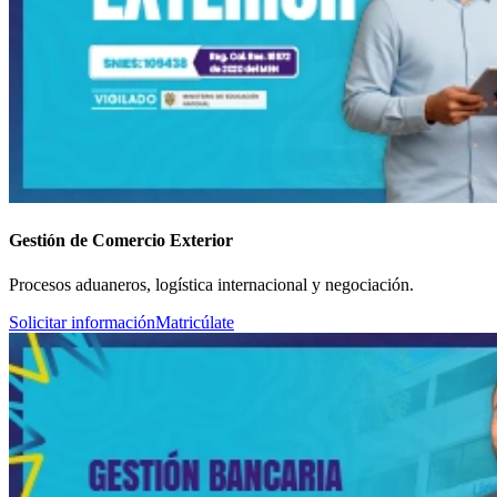
Gestión de Comercio Exterior
Procesos aduaneros, logística internacional y negociación.
Solicitar información
Matricúlate