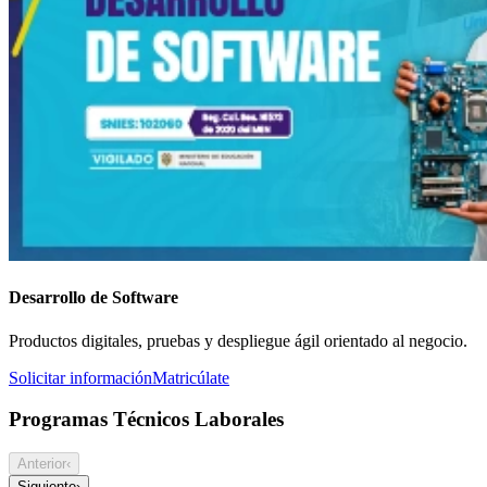
Desarrollo de Software
Productos digitales, pruebas y despliegue ágil orientado al negocio.
Solicitar información
Matricúlate
Programas Técnicos Laborales
Anterior
‹
Siguiente
›