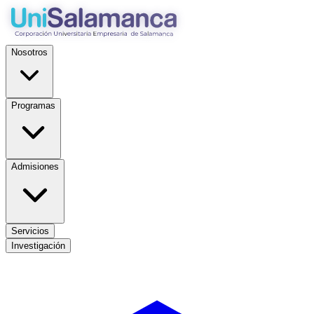
Nosotros
Programas
Admisiones
Servicios
Investigación