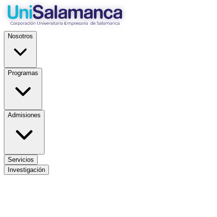
Nosotros
Programas
Admisiones
Servicios
Investigación