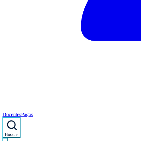
Docentes
Pagos
Buscar