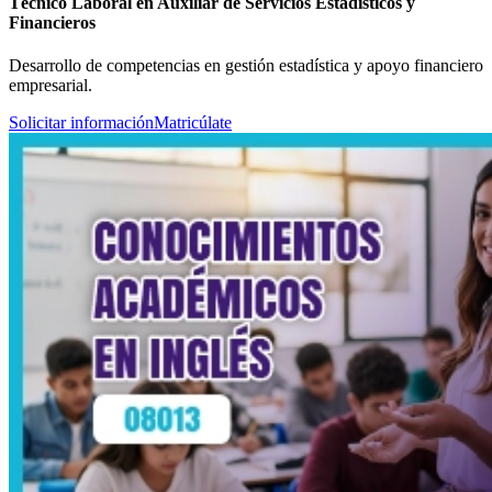
Técnico Laboral en Auxiliar de Servicios Estadísticos y
Financieros
Desarrollo de competencias en gestión estadística y apoyo financiero
empresarial.
Solicitar información
Matricúlate