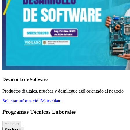
Desarrollo de Software
Productos digitales, pruebas y despliegue ágil orientado al negocio.
Solicitar información
Matricúlate
Programas Técnicos Laborales
Anterior
‹
Siguiente
›