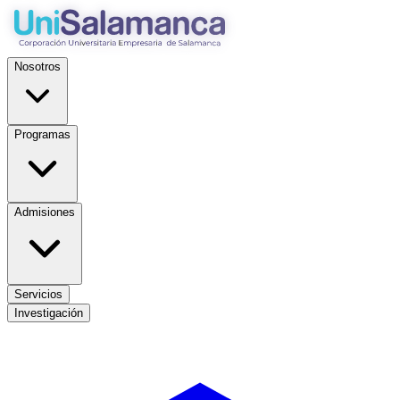
Nosotros
Programas
Admisiones
Servicios
Investigación