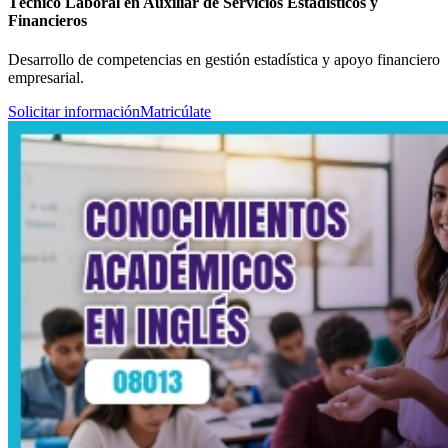
Técnico Laboral en Auxiliar de Servicios Estadísticos y
Financieros
Desarrollo de competencias en gestión estadística y apoyo financiero
empresarial.
Solicitar información
Matricúlate