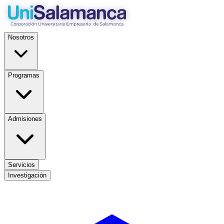
Nosotros
Programas
Admisiones
Servicios
Investigación