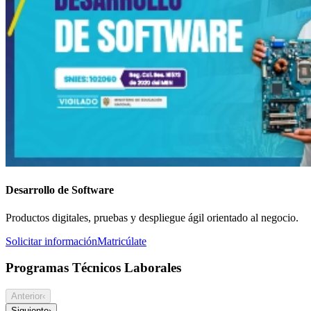
Desarrollo de Software
Productos digitales, pruebas y despliegue ágil orientado al negocio.
Solicitar información
Matricúlate
Programas Técnicos Laborales
Anterior
‹
Siguiente
›