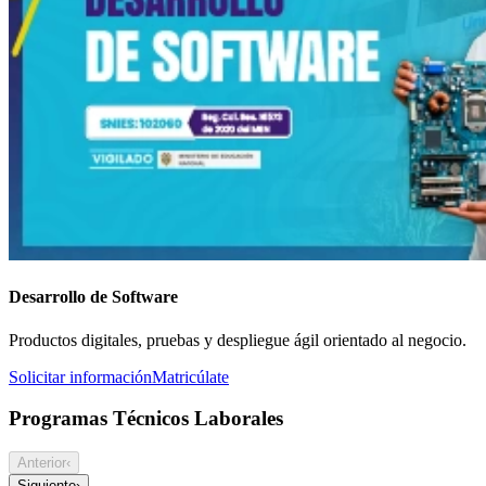
Desarrollo de Software
Productos digitales, pruebas y despliegue ágil orientado al negocio.
Solicitar información
Matricúlate
Programas Técnicos Laborales
Anterior
‹
Siguiente
›