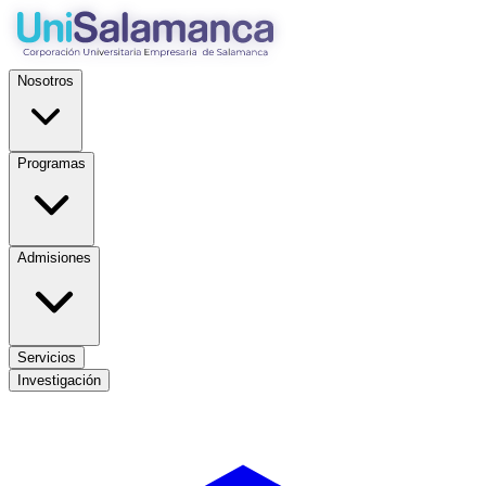
Nosotros
Programas
Admisiones
Servicios
Investigación