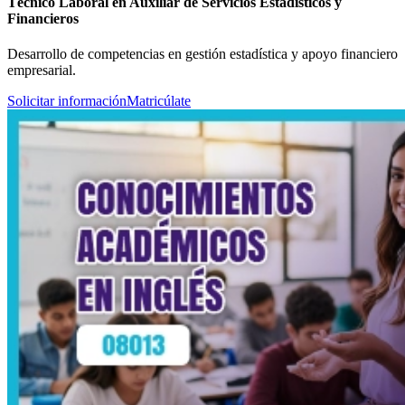
Técnico Laboral en Auxiliar de Servicios Estadísticos y
Financieros
Desarrollo de competencias en gestión estadística y apoyo financiero
empresarial.
Solicitar información
Matricúlate