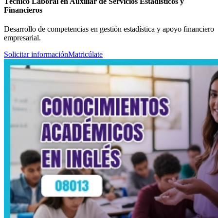
Técnico Laboral en Auxiliar de Servicios Estadísticos y
Financieros
Desarrollo de competencias en gestión estadística y apoyo financiero
empresarial.
Solicitar información
Matricúlate