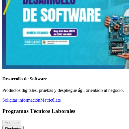
Desarrollo de Software
Productos digitales, pruebas y despliegue ágil orientado al negocio.
Solicitar información
Matricúlate
Programas Técnicos Laborales
Anterior
‹
Siguiente
›