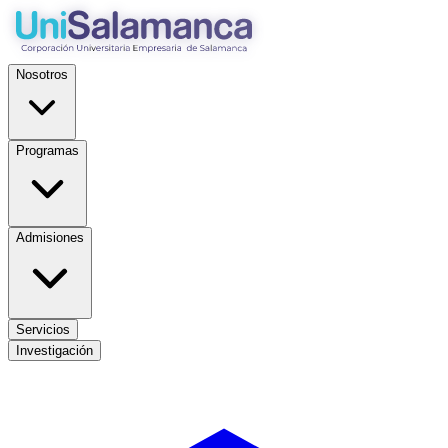
Nosotros
Programas
Admisiones
Servicios
Investigación