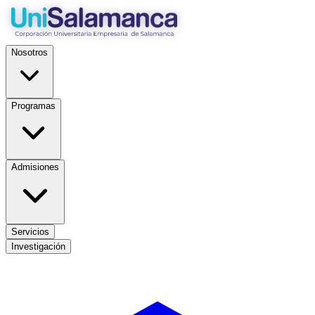
Nosotros
Programas
Admisiones
Servicios
Investigación