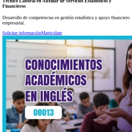
Técnico Laboral en Auxiliar de Servicios Estadísticos y
Financieros
Desarrollo de competencias en gestión estadística y apoyo financiero
empresarial.
Solicitar información
Matricúlate