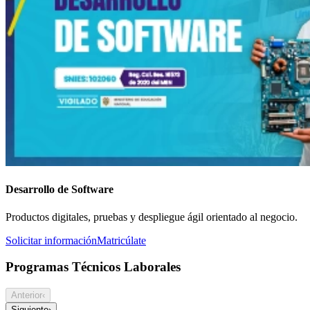
Desarrollo de Software
Productos digitales, pruebas y despliegue ágil orientado al negocio.
Solicitar información
Matricúlate
Programas Técnicos Laborales
Anterior
‹
Siguiente
›