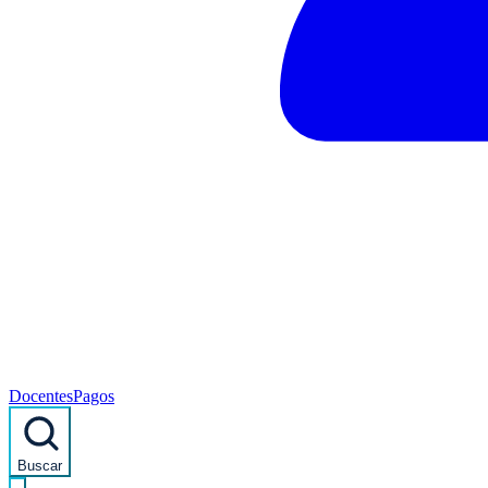
Docentes
Pagos
Buscar