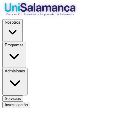
Nosotros
Programas
Admisiones
Servicios
Investigación