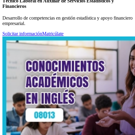
Técnico Laboral en Auxiliar de Servicios Estadísticos y
Financieros
Desarrollo de competencias en gestión estadística y apoyo financiero
empresarial.
Solicitar información
Matricúlate