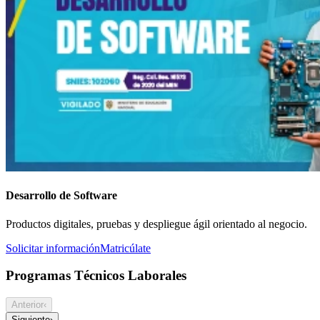
Desarrollo de Software
Productos digitales, pruebas y despliegue ágil orientado al negocio.
Solicitar información
Matricúlate
Programas Técnicos Laborales
Anterior
‹
Siguiente
›