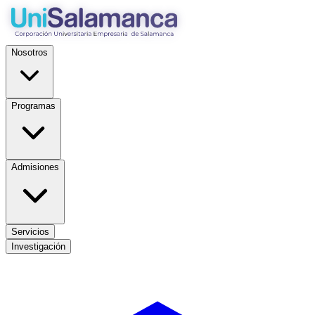
Nosotros
Programas
Admisiones
Servicios
Investigación