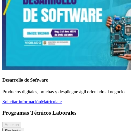
Desarrollo de Software
Productos digitales, pruebas y despliegue ágil orientado al negocio.
Solicitar información
Matricúlate
Programas Técnicos Laborales
Anterior
‹
Siguiente
›