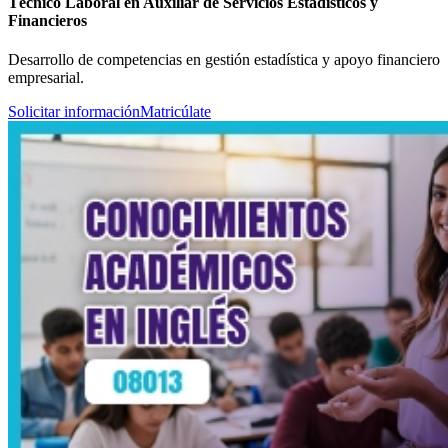
Técnico Laboral en Auxiliar de Servicios Estadísticos y
Financieros
Desarrollo de competencias en gestión estadística y apoyo financiero
empresarial.
Solicitar información
Matricúlate