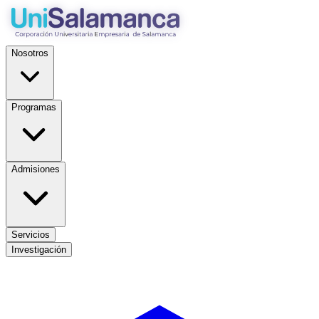
Nosotros
Programas
Admisiones
Servicios
Investigación