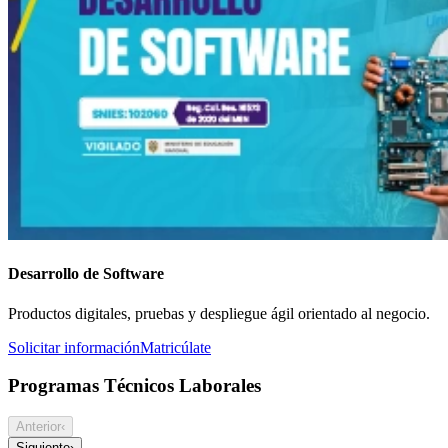
Desarrollo de Software
Productos digitales, pruebas y despliegue ágil orientado al negocio.
Solicitar información
Matricúlate
Programas Técnicos Laborales
Anterior
‹
Siguiente
›