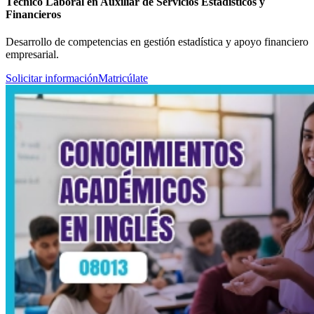
Técnico Laboral en Auxiliar de Servicios Estadísticos y
Financieros
Desarrollo de competencias en gestión estadística y apoyo financiero
empresarial.
Solicitar información
Matricúlate