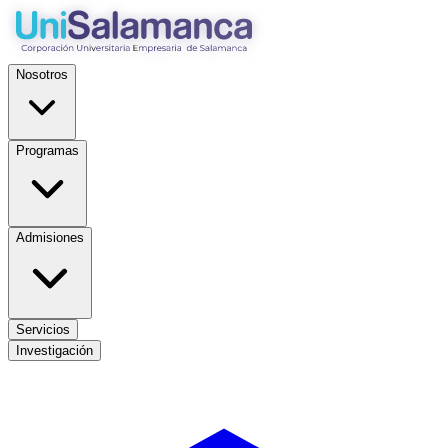
Nosotros
Programas
Admisiones
Servicios
Investigación