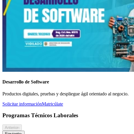
Desarrollo de Software
Productos digitales, pruebas y despliegue ágil orientado al negocio.
Solicitar información
Matricúlate
Programas Técnicos Laborales
Anterior
‹
Siguiente
›