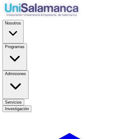
Nosotros
Programas
Admisiones
Servicios
Investigación