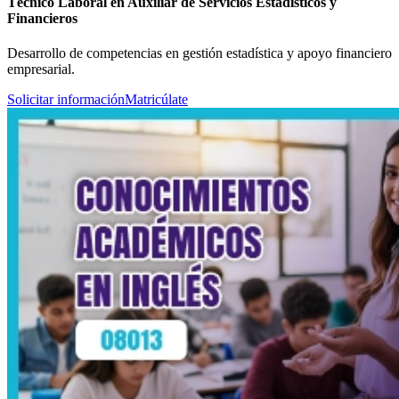
Técnico Laboral en Auxiliar de Servicios Estadísticos y
Financieros
Desarrollo de competencias en gestión estadística y apoyo financiero
empresarial.
Solicitar información
Matricúlate