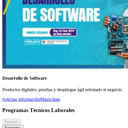
Desarrollo de Software
Productos digitales, pruebas y despliegue ágil orientado al negocio.
Solicitar información
Matricúlate
Programas Técnicos Laborales
Anterior
‹
Siguiente
›