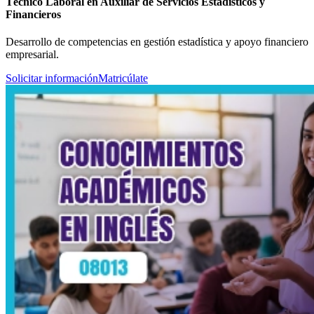
Técnico Laboral en Auxiliar de Servicios Estadísticos y
Financieros
Desarrollo de competencias en gestión estadística y apoyo financiero
empresarial.
Solicitar información
Matricúlate