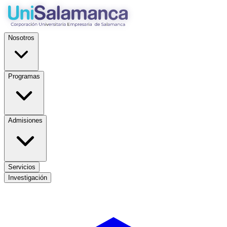
Nosotros
Programas
Admisiones
Servicios
Investigación